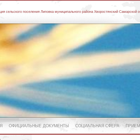
ия сельского поселения Липовка муниципального района Хворостянский Самарской о
Я
ОФИЦИАЛЬНЫЕ ДОКУМЕНТЫ
СОЦИАЛЬНАЯ СФЕРА
ПРИЕМ