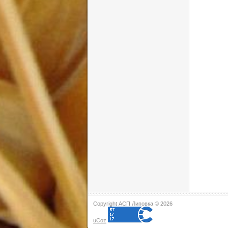
Copyright АСП Липовка © 2026
uCoz