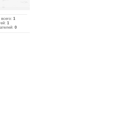
 всего:
1
тей:
1
ателей:
0