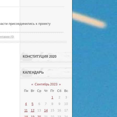
асти присоединились к проекту
нтарии (0)
КОНСТИТУЦИЯ 2020
КАЛЕНДАРЬ
«
Сентябрь 2023
»
Пн
Вт
Ср
Чт
Пт
Сб
Вс
1
2
3
4
5
6
7
8
9
10
11
12
13
14
15
16
17