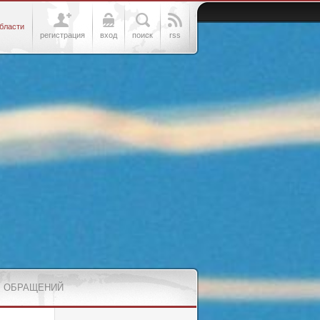
бласти
регистрация
вход
поиск
rss
 ОБРАЩЕНИЙ