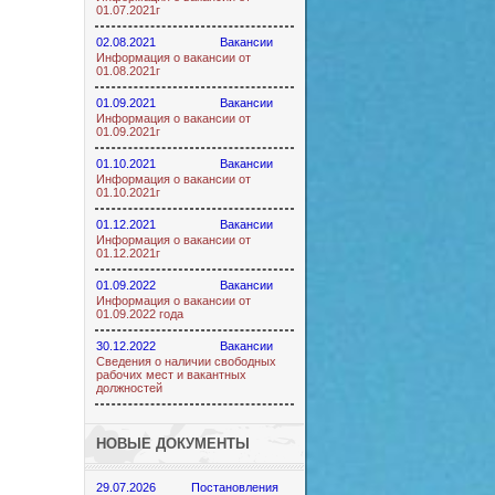
01.07.2021г
02.08.2021
Вакансии
Информация о вакансии от
01.08.2021г
01.09.2021
Вакансии
Информация о вакансии от
01.09.2021г
01.10.2021
Вакансии
Информация о вакансии от
01.10.2021г
01.12.2021
Вакансии
Информация о вакансии от
01.12.2021г
01.09.2022
Вакансии
Информация о вакансии от
01.09.2022 года
30.12.2022
Вакансии
Сведения о наличии свободных
рабочих мест и вакантных
должностей
НОВЫЕ ДОКУМЕНТЫ
29.07.2026
Постановления