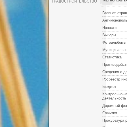
МЕНЮ САЙТ
ГРАДОСТРОИТЕЛЬСТВО
Главная стра
Антимонополь
Новости
Выборы
Фотоальбомы
Муниципальны
Статистика
Противодейст
Сведения о д
Росреестр ин
Бюджет
Контрольно-н
деятельность
Дорожный фо
События
Прокуратура 