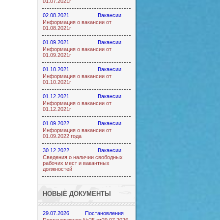
01.07.2021г
02.08.2021
Вакансии
Информация о вакансии от
01.08.2021г
01.09.2021
Вакансии
Информация о вакансии от
01.09.2021г
01.10.2021
Вакансии
Информация о вакансии от
01.10.2021г
01.12.2021
Вакансии
Информация о вакансии от
01.12.2021г
01.09.2022
Вакансии
Информация о вакансии от
01.09.2022 года
30.12.2022
Вакансии
Сведения о наличии свободных
рабочих мест и вакантных
должностей
НОВЫЕ ДОКУМЕНТЫ
29.07.2026
Постановления