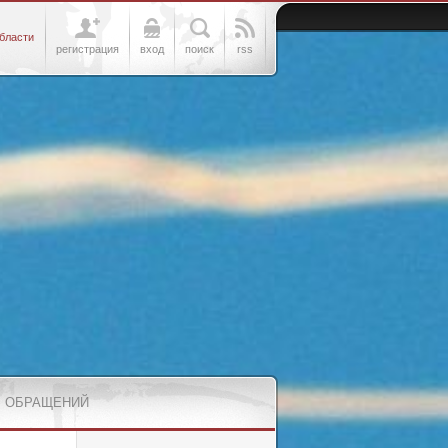
бласти
регистрация
вход
поиск
rss
 ОБРАЩЕНИЙ