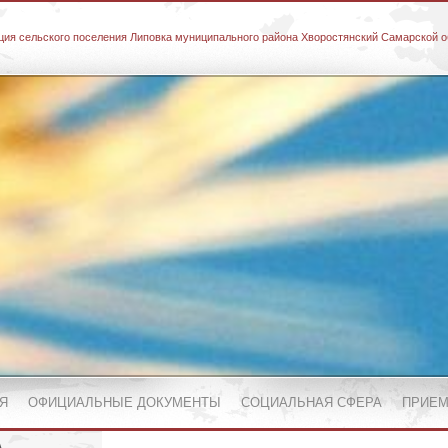
ия сельского поселения Липовка муниципального района Хворостянский Самарской о
Я
ОФИЦИАЛЬНЫЕ ДОКУМЕНТЫ
СОЦИАЛЬНАЯ СФЕРА
ПРИЕМ