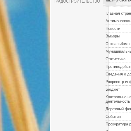
МЕНЮ САЙТ
ГРАДОСТРОИТЕЛЬСТВО
Главная стра
Антимонополь
Новости
Выборы
Фотоальбомы
Муниципальны
Статистика
Противодейст
Сведения о д
Росреестр ин
Бюджет
Контрольно-н
деятельность
Дорожный фо
События
Прокуратура 