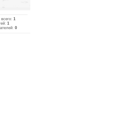
 всего:
1
тей:
1
ателей:
0