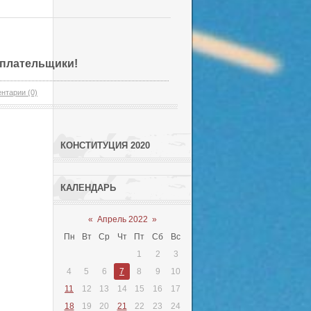
плательщики!
нтарии (0)
КОНСТИТУЦИЯ 2020
КАЛЕНДАРЬ
«
Апрель 2022
»
Пн
Вт
Ср
Чт
Пт
Сб
Вс
1
2
3
4
5
6
7
8
9
10
11
12
13
14
15
16
17
18
19
20
21
22
23
24