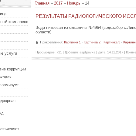
А
Главная
»
2017
»
Ноябрь
»
14
ница
РЕЗУЛЬТАТЫ РАДИОЛОГИЧЕСКОГО ИСС
ный комплаенс
Вода питьевая из скважины №4964 (водозабор с.Лип
области)
Прикрепления:
Картинка 1
·
Картинка 2
·
Картинка 3
·
Картинк
Просмотров:
721
|
Добавил:
asplipovka
|
Дата:
14.11.2017
|
Комме
е услуги
вие коррупции
оходах
формирует
адзорная
нд
разъясняет