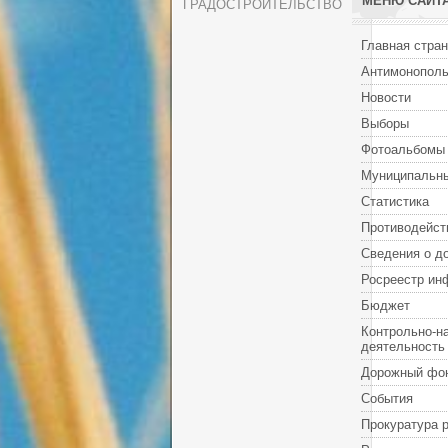
МЕНЮ САЙТ
ГРАДОСТРОИТЕЛЬСТВО
Главная стра
Антимонополь
Новости
Выборы
Фотоальбомы
Муниципальны
Статистика
Противодейст
Сведения о д
Росреестр ин
Бюджет
Контрольно-н
деятельность
Дорожный фо
События
Прокуратура 