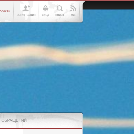
бласти
регистрация
вход
поиск
rss
 ОБРАЩЕНИЙ