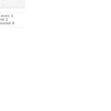
 всего:
1
тей:
1
ателей:
0