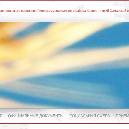
ия сельского поселения Липовка муниципального района Хворостянский Самарской о
Я
ОФИЦИАЛЬНЫЕ ДОКУМЕНТЫ
СОЦИАЛЬНАЯ СФЕРА
ПРИЕМ