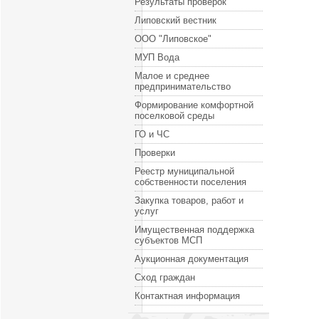
Результаты проверок
Липовский вестник
ООО "Липовское"
МУП Вода
Малое и среднее
предпринимательство
Формирование комфортной
поселковой среды
ГО и ЧС
Проверки
Реестр муниципальной
собственности поселения
Закупка товаров, работ и
услуг
Имущественная поддержка
субъектов МСП
Аукционная документация
Сход граждан
Контактная информация