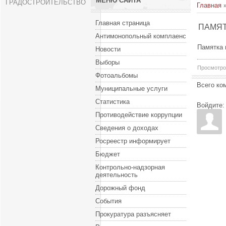
МЕНЮ САЙТА
ГРАДОСТРОИТЕЛЬСТВО
Главная
Главная страница
ПАМЯТ
Антимонопольный комплаенс
Памятка 
Новости
Выборы
Просмотро
Фотоальбомы
Всего ко
Муниципальные услуги
Статистика
Войдите:
Противодействие коррупции
Сведения о доходах
Росреестр информирует
Бюджет
Контрольно-надзорная
деятельность
Дорожный фонд
События
Прокуратура разъясняет