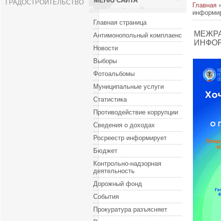
МЕНЮ САЙТА
ГРАДОСТРОИТЕЛЬСТВО
Главная
информи
Главная страница
МЕЖРА
Антимонопольный комплаенс
ИНФО
Новости
Выборы
Фотоальбомы
Муниципальные услуги
Статистика
Противодействие коррупции
Сведения о доходах
Росреестр информирует
Бюджет
Контрольно-надзорная
деятельность
Дорожный фонд
События
Прокуратура разъясняет