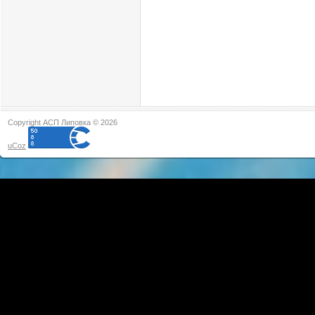
Copyright АСП Липовка © 2026
uCoz