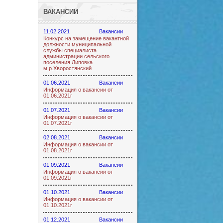
ВАКАНСИИ
11.02.2021
Вакансии
Конкурс на замещение вакантной
должности муниципальной
службы специалиста
администрации сельского
поселения Липовка
м.р.Хворостянский
01.06.2021
Вакансии
Информация о вакансии от
01.06.2021г
01.07.2021
Вакансии
Информация о вакансии от
01.07.2021г
02.08.2021
Вакансии
Информация о вакансии от
01.08.2021г
01.09.2021
Вакансии
Информация о вакансии от
01.09.2021г
01.10.2021
Вакансии
Информация о вакансии от
01.10.2021г
01.12.2021
Вакансии