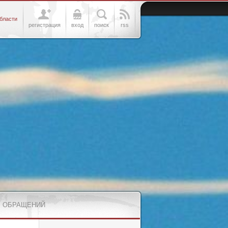
бласти
регистрация
вход
поиск
rss
 ОБРАЩЕНИЙ