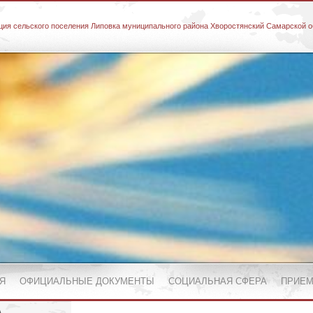
ия сельского поселения Липовка муниципального района Хворостянский Самарской о
Я
ОФИЦИАЛЬНЫЕ ДОКУМЕНТЫ
СОЦИАЛЬНАЯ СФЕРА
ПРИЕМ