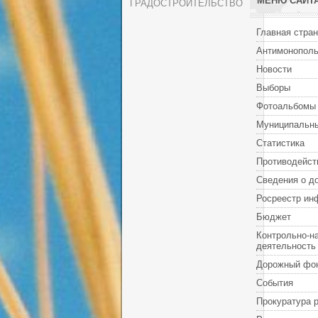
МЕНЮ САЙТ
ГРАДОСТРОИТЕЛЬСТВО
Главная стра
Антимонополь
Новости
Выборы
Фотоальбомы
Муниципальны
Статистика
Противодейст
Сведения о д
Росреестр ин
Бюджет
Контрольно-н
деятельность
Дорожный фо
События
Прокуратура 