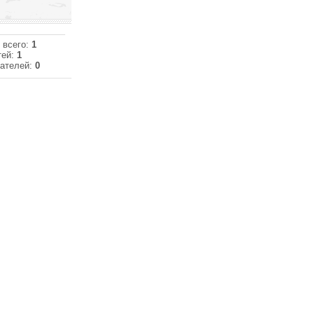
 всего:
1
тей:
1
ателей:
0