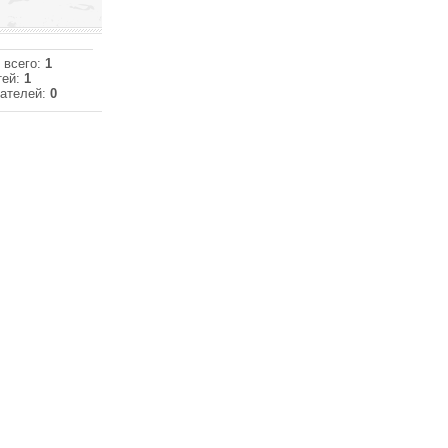
 всего:
1
тей:
1
ателей:
0