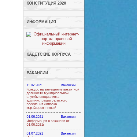
КОНСТИТУЦИЯ 2020
ИНФОРМАЦИЯ
КАДЕТСКИЕ КОРПУСА
ВАКАНСИИ
11.02.2021
Вакансии
Конкурс на замещение вакантной
должности муниципальной
службы специалиста
администрации сельского
поселения Липовка
м.р.Хворостянский
01.06.2021
Вакансии
Информация о вакансии от
01.06.2021г
01.07.2021
Вакансии