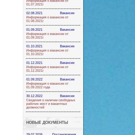
Информация о вакансии от
01.07.2021г
02.08.2021
Вакансии
Информация о вакансии от
01.08.2021г
01.09.2021
Вакансии
Информация о вакансии от
01.09.2021г
01.10.2021
Вакансии
Информация о вакансии от
01.10.2021г
01.12.2021
Вакансии
Информация о вакансии от
01.12.2021г
01.09.2022
Вакансии
Информация о вакансии от
01.09.2022 года
30.12.2022
Вакансии
Сведения о наличии свободных
рабочих мест и вакантных
должностей
НОВЫЕ ДОКУМЕНТЫ
29.07.2026
Постановления