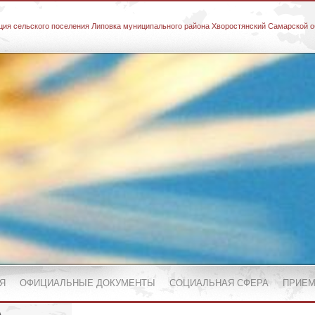
ия сельского поселения Липовка муниципального района Хворостянский Самарской о
Я
ОФИЦИАЛЬНЫЕ ДОКУМЕНТЫ
СОЦИАЛЬНАЯ СФЕРА
ПРИЕМ