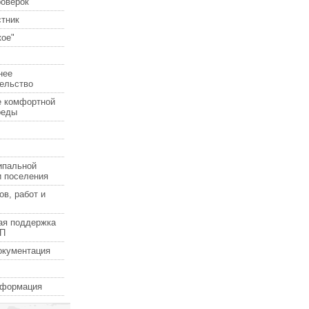
роверок
стник
ое"
нее
ельство
е комфортной
реды
ипальной
и поселения
ов, работ и
ая поддержка
СП
окументация
нформация