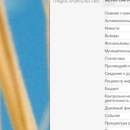
МЕНЮ САЙТ
ГРАДОСТРОИТЕЛЬСТВО
Главная стра
Антимонополь
Новости
Выборы
Фотоальбомы
Муниципальны
Статистика
Противодейст
Сведения о д
Росреестр ин
Бюджет
Контрольно-н
деятельность
Дорожный фо
События
Прокуратура 