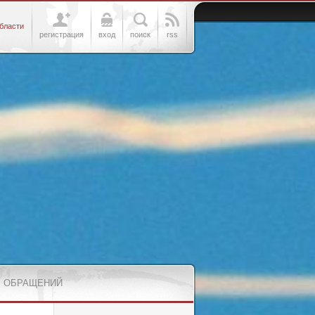
бласти
регистрация
вход
поиск
rss
 ОБРАЩЕНИЙ