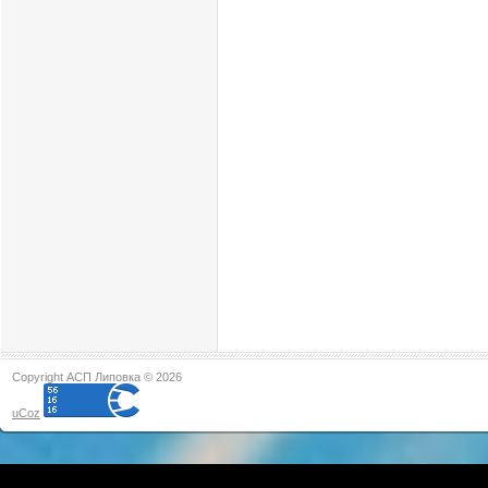
Copyright АСП Липовка © 2026
uCoz