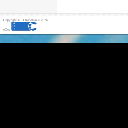
Copyright АСП Липовка © 2026
uCoz