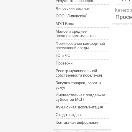
Результаты проверок
Липовский вестник
Катего
Просм
ООО "Липовское"
МУП Вода
Малое и среднее
предпринимательство
Формирование комфортной
поселковой среды
ГО и ЧС
Проверки
Реестр муниципальной
собственности поселения
Закупка товаров, работ и
услуг
Имущественная поддержка
субъектов МСП
Аукционная документация
Сход граждан
Контактная информация