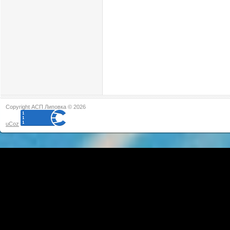
Copyright АСП Липовка © 2026
uCoz