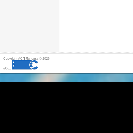
Copyright АСП Липовка © 2026
uCoz