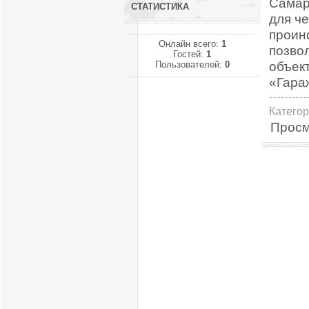
Самар
СТАТИСТИКА
для ч
проин
Онлайн всего:
1
позво
Гостей:
1
объек
Пользователей:
0
«Гара
Катего
Просм