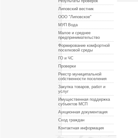
Результаты проверок
Липовский вестник
ООО "Липовское"
МУП Вода
Малое и среднее
предпринимательство
Формирование комфортной
поселковой среды
ГО и ЧС
Проверки
Реестр муниципальной
собственности поселения
Закупка товаров, работ и
услуг
Имущественная поддержка
субъектов МСП
Аукционная документация
Сход граждан
Контактная информация