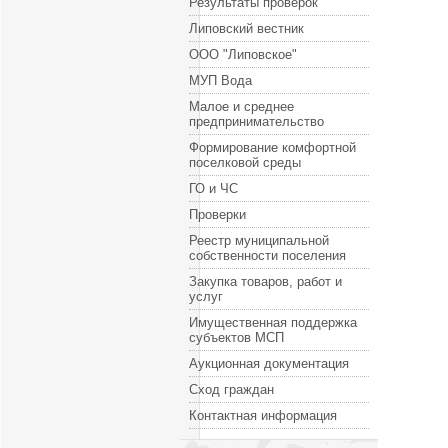
Результаты проверок
Липовский вестник
ООО "Липовское"
МУП Вода
Малое и среднее
предпринимательство
Формирование комфортной
поселковой среды
ГО и ЧС
Проверки
Реестр муниципальной
собственности поселения
Закупка товаров, работ и
услуг
Имущественная поддержка
субъектов МСП
Аукционная документация
Сход граждан
Контактная информация