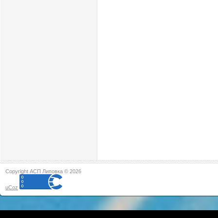
Copyright АСП Липовка © 2026
uCoz