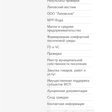
Результаты проверок
Липовский вестник
ООО "Липовское"
МУП Вода
Малое и среднее
предпринимательство
Формирование комфортной
поселковой среды
ГО и ЧС
Проверки
Реестр муниципальной
собственности поселения
Закупка товаров, работ и
услуг
Имущественная поддержка
субъектов МСП
Аукционная документация
Сход граждан
Контактная информация