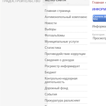
МЕНЮ САЙТА
ГРАДОСТРОИТЕЛЬСТВО
Главная
ИНФОРМ
Главная страница
Антимонопольный комплаенс
Скачать ф
Kb)
Новости
Информац
Выборы
Категория
:
Фотоальбомы
Просмот
Муниципальные услуги
Статистика
Противодействие коррупции
Сведения о доходах
Росреестр информирует
Бюджет
Контрольно-надзорная
деятельность
Дорожный фонд
События
Прокуратура разъясняет