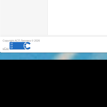
Copyright АСП Липовка © 2026
uCoz