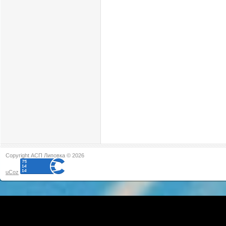
Copyright АСП Липовка © 2026
uCoz