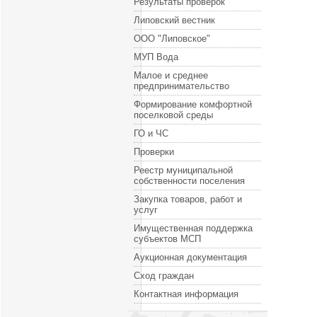
Результаты проверок
Липовский вестник
ООО "Липовское"
МУП Вода
Малое и среднее
предпринимательство
Формирование комфортной
поселковой среды
ГО и ЧС
Проверки
Реестр муниципальной
собственности поселения
Закупка товаров, работ и
услуг
Имущественная поддержка
субъектов МСП
Аукционная документация
Сход граждан
Контактная информация