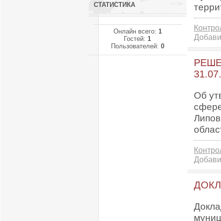
СТАТИСТИКА
терри
Контро
Онлайн всего:
1
Добави
Гостей:
1
Пользователей:
0
РЕШЕ
31.07
Об ут
сфере
Липов
облас
Контро
Добави
ДОКЛ
Докла
муниц