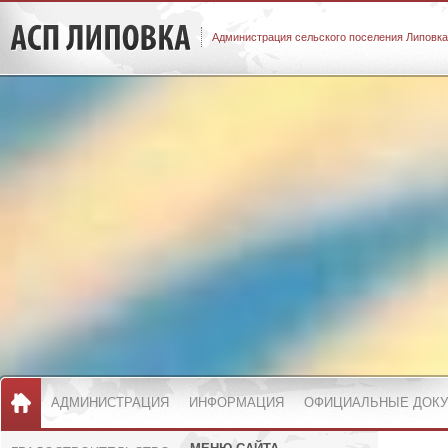
Администрация сельского поселения Липовка
АДМИНИСТРАЦИЯ
ИНФОРМАЦИЯ
ОФИЦИАЛЬНЫЕ ДОК