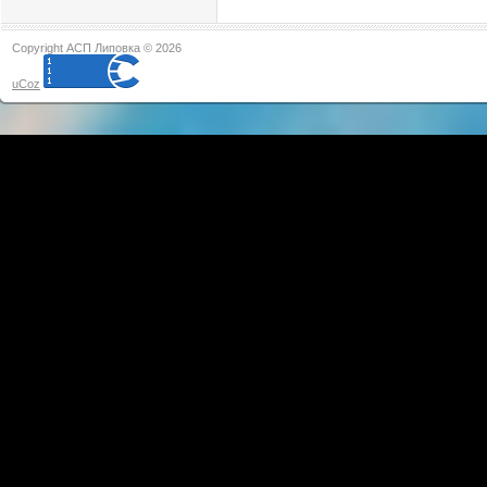
Copyright АСП Липовка © 2026
uCoz