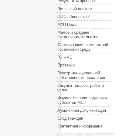
Результаты проверок
Липовский вестник
ООО "Липовское"
МУП Вода
Малое и среднее
предпринимательство
Формирование комфортной
поселковой среды
ГО и ЧС
Проверки
Реестр муниципальной
собственности поселения
Закупка товаров, работ и
услуг
Имущественная поддержка
субъектов МСП
Аукционная документация
Сход граждан
Контактная информация