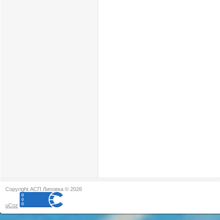
Copyright АСП Липовка © 2026
uCoz