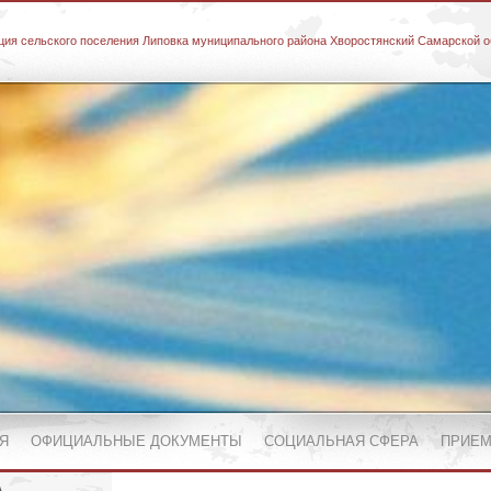
ия сельского поселения Липовка муниципального района Хворостянский Самарской о
Я
ОФИЦИАЛЬНЫЕ ДОКУМЕНТЫ
СОЦИАЛЬНАЯ СФЕРА
ПРИЕМ