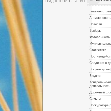
МЕНЮ САЙТ
ГРАДОСТРОИТЕЛЬСТВО
Главная стра
Антимонополь
Новости
Выборы
Фотоальбомы
Муниципальны
Статистика
Противодейст
Сведения о д
Росреестр ин
Бюджет
Контрольно-н
деятельность
Дорожный фо
События
Прокуратура 