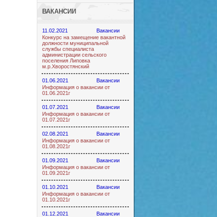
ВАКАНСИИ
11.02.2021
Вакансии
Конкурс на замещение вакантной
должности муниципальной
службы специалиста
администрации сельского
поселения Липовка
м.р.Хворостянский
01.06.2021
Вакансии
Информация о вакансии от
01.06.2021г
01.07.2021
Вакансии
Информация о вакансии от
01.07.2021г
02.08.2021
Вакансии
Информация о вакансии от
01.08.2021г
01.09.2021
Вакансии
Информация о вакансии от
01.09.2021г
01.10.2021
Вакансии
Информация о вакансии от
01.10.2021г
01.12.2021
Вакансии