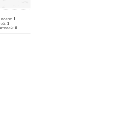
 всего:
1
тей:
1
ателей:
0