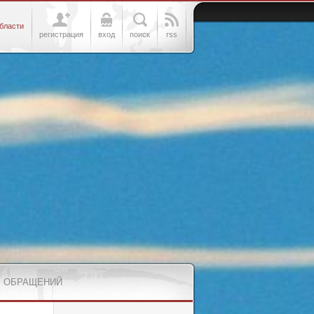
бласти
регистрация
вход
поиск
rss
 ОБРАЩЕНИЙ