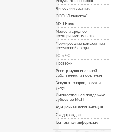
Результаты проверок
Липовский вестник
ООО "Липовское"
МУП Вода
Малое и среднее
предпринимательство
Формирование комфортной
поселковой среды
ГО и ЧС
Проверки
Реестр муниципальной
собственности поселения
Закупка товаров, работ и
услуг
Имущественная поддержка
субъектов МСП
Аукционная документация
Сход граждан
Контактная информация