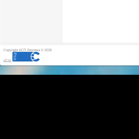
Copyright АСП Липовка © 2026
uCoz