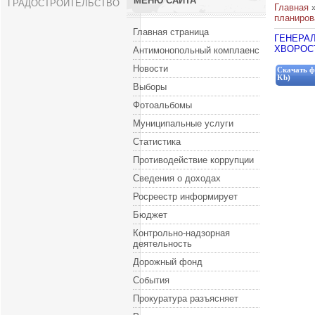
МЕНЮ САЙТА
ГРАДОСТРОИТЕЛЬСТВО
Главная
планиров
Главная страница
ГЕНЕРА
ХВОРОС
Антимонопольный комплаенс
Новости
Скачать ф
Kb)
Выборы
Фотоальбомы
Муниципальные услуги
Статистика
Противодействие коррупции
Сведения о доходах
Росреестр информирует
Бюджет
Контрольно-надзорная
деятельность
Дорожный фонд
События
Прокуратура разъясняет