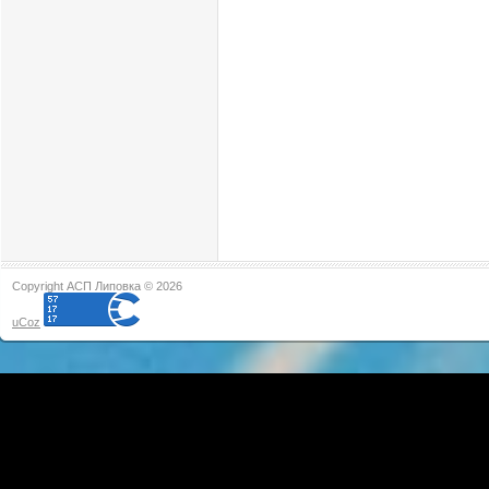
Copyright АСП Липовка © 2026
uCoz