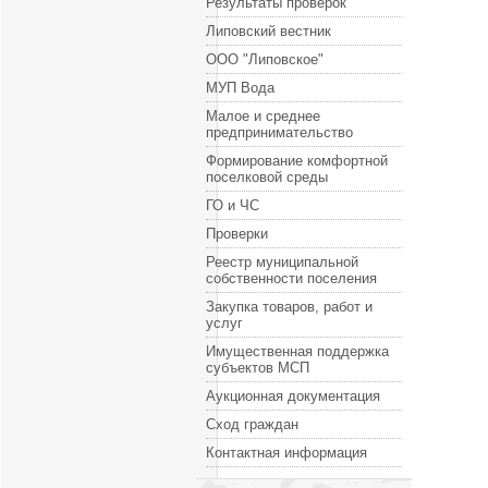
Результаты проверок
Липовский вестник
ООО "Липовское"
МУП Вода
Малое и среднее
предпринимательство
Формирование комфортной
поселковой среды
ГО и ЧС
Проверки
Реестр муниципальной
собственности поселения
Закупка товаров, работ и
услуг
Имущественная поддержка
субъектов МСП
Аукционная документация
Сход граждан
Контактная информация