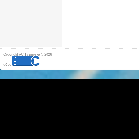
Copyright АСП Липовка © 2026
uCoz