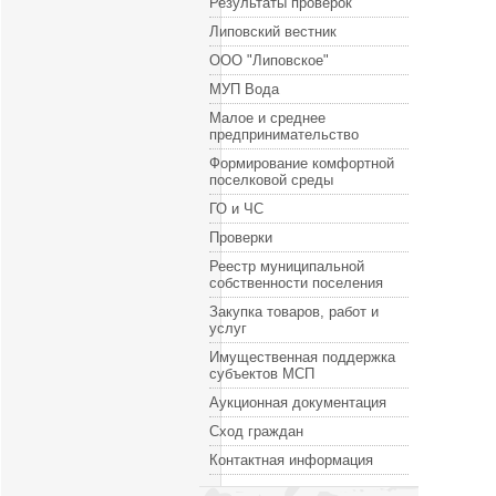
Результаты проверок
Липовский вестник
ООО "Липовское"
МУП Вода
Малое и среднее
предпринимательство
Формирование комфортной
поселковой среды
ГО и ЧС
Проверки
Реестр муниципальной
собственности поселения
Закупка товаров, работ и
услуг
Имущественная поддержка
субъектов МСП
Аукционная документация
Сход граждан
Контактная информация