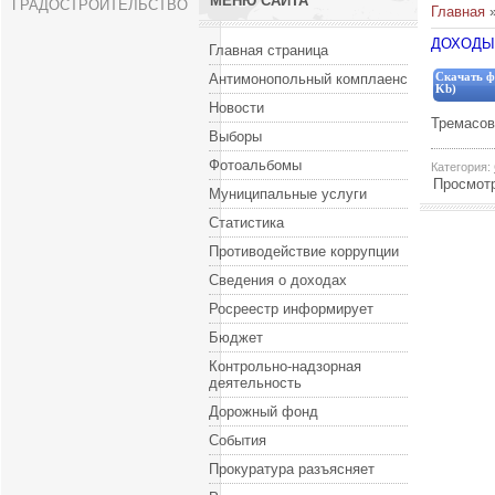
МЕНЮ САЙТА
ГРАДОСТРОИТЕЛЬСТВО
Главная
ДОХОДЫ 
Главная страница
Антимонопольный комплаенс
Скачать ф
Kb)
Новости
Тремасов
Выборы
Фотоальбомы
Категория
:
Просмот
Муниципальные услуги
Статистика
Противодействие коррупции
Сведения о доходах
Росреестр информирует
Бюджет
Контрольно-надзорная
деятельность
Дорожный фонд
События
Прокуратура разъясняет