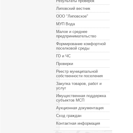
Результаты проверок
Липовский вестник
ООО "Липовское"
МУП Вода
Малое и среднее
предпринимательство
Формирование комфортной
поселковой среды
ГО и ЧС
Проверки
Реестр муниципальной
собственности поселения
Закупка товаров, работ и
услуг
Имущественная поддержка
субъектов МСП
Аукционная документация
Сход граждан
Контактная информация