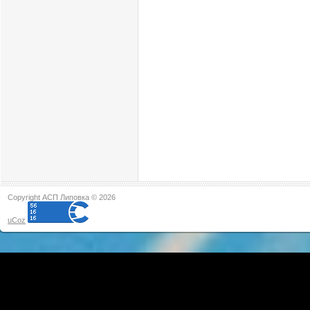
Copyright АСП Липовка © 2026
uCoz