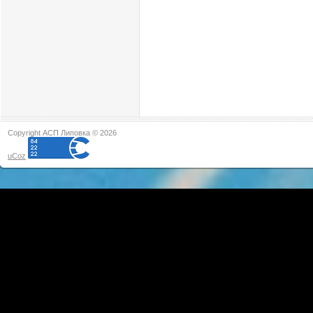
Copyright АСП Липовка © 2026
uCoz