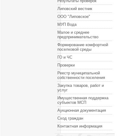
Результаты проверок
Липовский вестник
ООО "Липовское"
МУП Вода
Малое и среднее
предпринимательство
Формирование комфортной
поселковой среды
ГО и ЧС
Проверки
Реестр муниципальной
собственности поселения
Закупка товаров, работ и
услуг
Имущественная поддержка
субъектов МСП
Аукционная документация
Сход граждан
Контактная информация