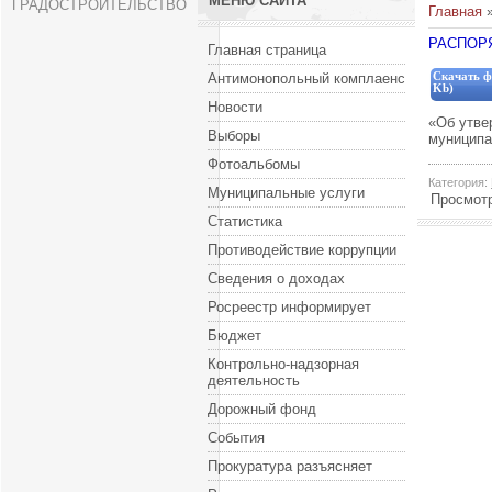
МЕНЮ САЙТА
ГРАДОСТРОИТЕЛЬСТВО
Главная
РАСПОРЯ
Главная страница
Антимонопольный комплаенс
Скачать ф
Kb)
Новости
«Об утве
Выборы
муниципа
Фотоальбомы
Категория
:
Муниципальные услуги
Просмот
Статистика
Противодействие коррупции
Сведения о доходах
Росреестр информирует
Бюджет
Контрольно-надзорная
деятельность
Дорожный фонд
События
Прокуратура разъясняет