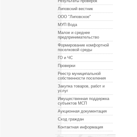
Результаты проверок
Липовский вестник
ООО "Липовское"
МУП Вода
Малое и среднее
предпринимательство
Формирование комфортной
поселковой среды
ГО и ЧС
Проверки
Реестр муниципальной
собственности поселения
Закупка товаров, работ и
услуг
Имущественная поддержка
субъектов МСП
Аукционная документация
Сход граждан
Контактная информация