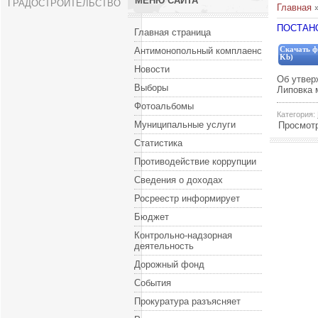
МЕНЮ САЙТА
ГРАДОСТРОИТЕЛЬСТВО
Главная
ПОСТАНО
Главная страница
Антимонопольный комплаенс
Скачать ф
Kb)
Новости
Об утвер
Выборы
Липовка 
Фотоальбомы
Категория
:
Муниципальные услуги
Просмот
Статистика
Противодействие коррупции
Сведения о доходах
Росреестр информирует
Бюджет
Контрольно-надзорная
деятельность
Дорожный фонд
События
Прокуратура разъясняет