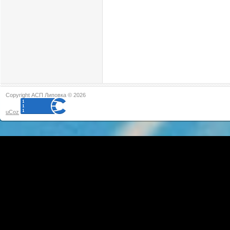
Copyright АСП Липовка © 2026
uCoz