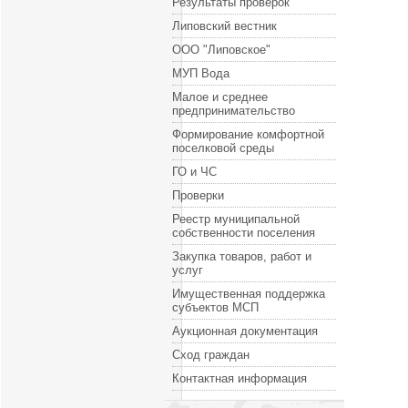
Результаты проверок
Липовский вестник
ООО "Липовское"
МУП Вода
Малое и среднее
предпринимательство
Формирование комфортной
поселковой среды
ГО и ЧС
Проверки
Реестр муниципальной
собственности поселения
Закупка товаров, работ и
услуг
Имущественная поддержка
субъектов МСП
Аукционная документация
Сход граждан
Контактная информация