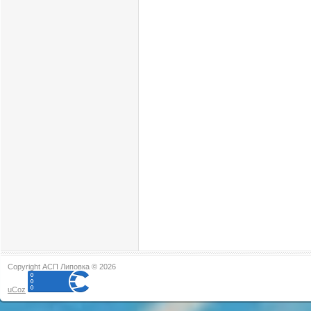
Copyright АСП Липовка © 2026
uCoz