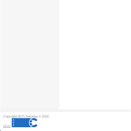
Copyright АСП Липовка © 2026
uCoz