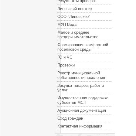
Результаты проверок
Липовский вестник
ООО "Липовское"
МУП Вода
Малое и среднее
предпринимательство
Формирование комфортной
поселковой среды
ГО и ЧС
Проверки
Реестр муниципальной
собственности поселения
Закупка товаров, работ и
услуг
Имущественная поддержка
субъектов МСП
Аукционная документация
Сход граждан
Контактная информация