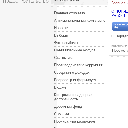
МЕНЮ САЙТА
ГРАДОСТРОИТЕЛЬСТВО
Главная
О ПОРЯ
Главная страница
РАБОТЕ №
Антимонопольный комплаенс
Скачать ф
Новости
Kb)
Выборы
О Порядк
Фотоальбомы
Категория
:
Муниципальные услуги
Просмот
Статистика
Противодействие коррупции
Сведения о доходах
Росреестр информирует
Бюджет
Контрольно-надзорная
деятельность
Дорожный фонд
События
Прокуратура разъясняет