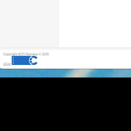
Copyright АСП Липовка © 2026
uCoz