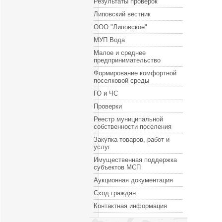
Результаты проверок
Липовский вестник
ООО "Липовское"
МУП Вода
Малое и среднее
предпринимательство
Формирование комфортной
поселковой среды
ГО и ЧС
Проверки
Реестр муниципальной
собственности поселения
Закупка товаров, работ и
услуг
Имущественная поддержка
субъектов МСП
Аукционная документация
Сход граждан
Контактная информация