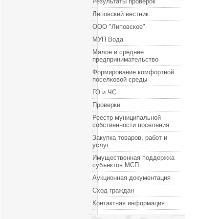
Результаты проверок
Липовский вестник
ООО "Липовское"
МУП Вода
Малое и среднее
предпринимательство
Формирование комфортной
поселковой среды
ГО и ЧС
Проверки
Реестр муниципальной
собственности поселения
Закупка товаров, работ и
услуг
Имущественная поддержка
субъектов МСП
Аукционная документация
Сход граждан
Контактная информация