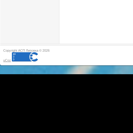
Copyright АСП Липовка © 2026
uCoz