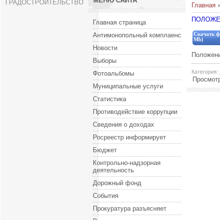
МЕНЮ САЙТА
ГРАДОСТРОИТЕЛЬСТВО
Главная
ПОЛОЖЕ
Главная страница
Антимонопольный комплаенс
Скачать ф
Mb)
Новости
Положени
Выборы
Категория
:
Фотоальбомы
Просмот
Муниципальные услуги
Статистика
Противодействие коррупции
Сведения о доходах
Росреестр информирует
Бюджет
Контрольно-надзорная
деятельность
Дорожный фонд
События
Прокуратура разъясняет