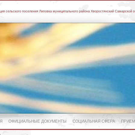
ия сельского поселения Липовка муниципального района Хворостянский Самарской о
Я
ОФИЦИАЛЬНЫЕ ДОКУМЕНТЫ
СОЦИАЛЬНАЯ СФЕРА
ПРИЕМ