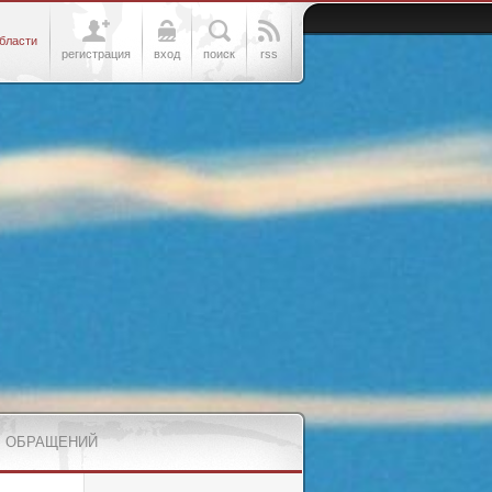
бласти
регистрация
вход
поиск
rss
 ОБРАЩЕНИЙ