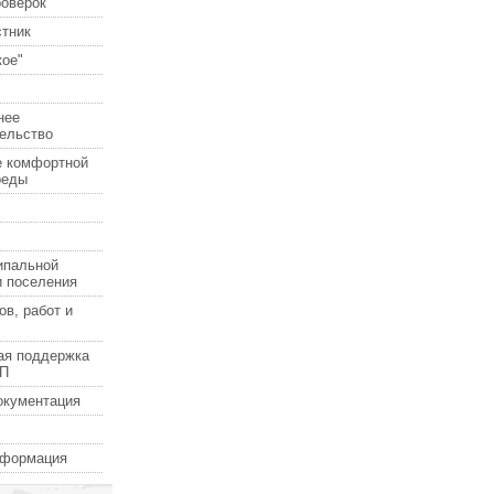
роверок
стник
ое"
нее
ельство
е комфортной
реды
ипальной
и поселения
ов, работ и
ая поддержка
СП
окументация
нформация