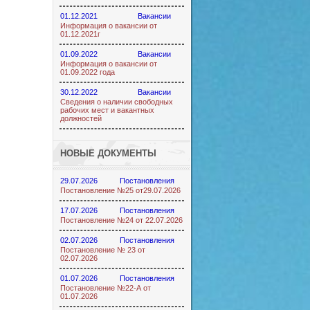
01.12.2021
Вакансии
Информация о вакансии от
01.12.2021г
01.09.2022
Вакансии
Информация о вакансии от
01.09.2022 года
30.12.2022
Вакансии
Сведения о наличии свободных
рабочих мест и вакантных
должностей
НОВЫЕ ДОКУМЕНТЫ
29.07.2026
Постановления
Постановление №25 от29.07.2026
17.07.2026
Постановления
Постановление №24 от 22.07.2026
02.07.2026
Постановления
Постановление № 23 от
02.07.2026
01.07.2026
Постановления
Постановление №22-А от
01.07.2026