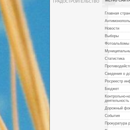
МЕНЮ САЙТ
ГРАДОСТРОИТЕЛЬСТВО
Главная стра
Антимонополь
Новости
Выборы
Фотоальбомы
Муниципальны
Статистика
Противодейст
Сведения о д
Росреестр ин
Бюджет
Контрольно-н
деятельность
Дорожный фо
События
Прокуратура 