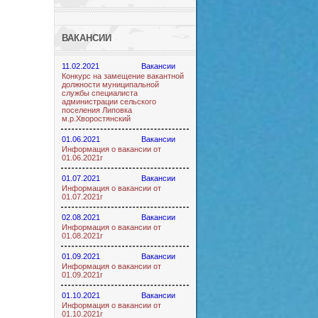
ВАКАНСИИ
11.02.2021
Вакансии
Конкурс на замещение вакантной
должности муниципальной
службы специалиста
администрации сельского
поселения Липовка
м.р.Хворостянский
01.06.2021
Вакансии
Информация о вакансии от
01.06.2021г
01.07.2021
Вакансии
Информация о вакансии от
01.07.2021г
02.08.2021
Вакансии
Информация о вакансии от
01.08.2021г
01.09.2021
Вакансии
Информация о вакансии от
01.09.2021г
01.10.2021
Вакансии
Информация о вакансии от
01.10.2021г