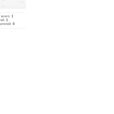
 всего:
1
тей:
1
ателей:
0