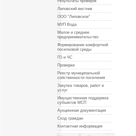
Результаты проверок
Липовский вестник
ООО "Липовское"
МУП Вода
Малое и среднее
предпринимательство
Формирование комфортной
поселковой среды
ГО и ЧС
Проверки
Реестр муниципальной
собственности поселения
Закупка товаров, работ и
услуг
Имущественная поддержка
субъектов МСП
Аукционная документация
Сход граждан
Контактная информация